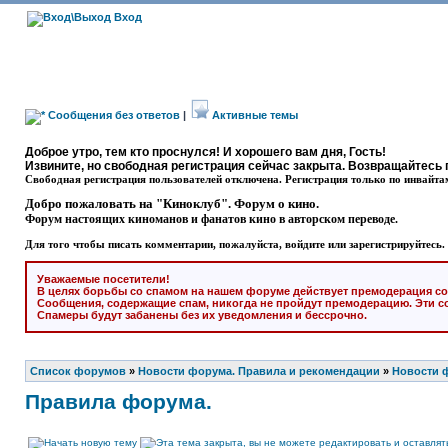
Вход
Сообщения без ответов
|
Активные темы
Доброе утро, тем кто проснулся! И хорошего вам дня, Гость!
Извините, но свободная регистрация сейчас закрыта. Возвращайтесь 
Свободная регистрация пользователей отключена. Регистрация только по инвайта
Добро пожаловать на "Киноклуб". Форум о кино.
Форум настоящих киноманов и фанатов кино в авторском переводе.
Для того чтобы писать комментарии, пожалуйста, войдите или зарегистрируйтесь.
Уважаемые посетители!
В целях борьбы со спамом на нашем форуме действует премодерация со
Сообщения, содержащие спам, никогда не пройдут премодерацию. Эти с
Спамеры будут забанены без их уведомления и бессрочно.
Список форумов
»
Новости форума. Правила и рекомендации
»
Новости 
Правила форума.