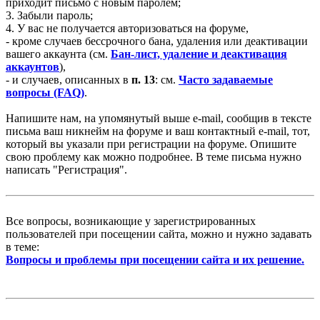
приходит письмо с новым паролем;
3. Забыли пароль;
4. У вас не получается авторизоваться на форуме,
- кроме случаев бессрочного бана, удаления или деактивации
вашего аккаунта (см.
Бан-лист, удаление и деактивация
аккаунтов
),
- и случаев, описанных в
п. 13
: см.
Часто задаваемые
вопросы (FAQ)
.
Напишите нам, на упомянутый выше e-mail, сообщив в тексте
письма ваш никнейм на форуме и ваш контактный e-mail, тот,
который вы указали при регистрации на форуме. Опишите
свою проблему как можно подробнее. В теме письма нужно
написать "Регистрация".
Все вопросы, возникающие у зарегистрированных
пользователей при посещении сайта, можно и нужно задавать
в теме:
Вопросы и проблемы при посещении сайта и их решение.