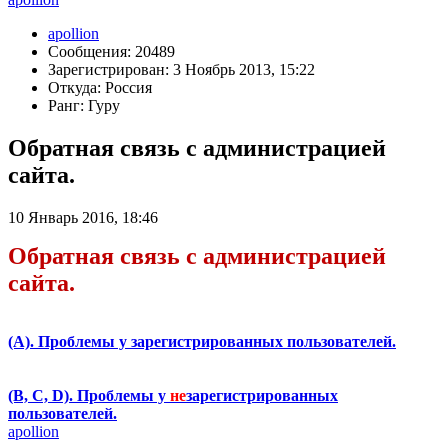
apollion
Сообщения: 20489
Зарегистрирован: 3 Ноябрь 2013, 15:22
Откуда: Россия
Ранг: Гуру
Обратная связь с администрацией
сайта.
10 Январь 2016, 18:46
Обратная связь с администрацией
сайта.
(А). Проблемы у зарегистрированных пользователей.
(B, C, D). Проблемы у
не
зарегистрированных
пользователей.
apollion