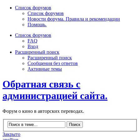
Список форумов
Список форумов
Новости форума. Правила и рекомендации
Помощь.
Список форумов
FAQ
Вход
Расширенный поиск
Расширенный поиск
Сообщения без ответов
Активные темы
Обратная связь с
администрацией сайта.
Форум о кино в авторских переводах.
Закрыто
apollion