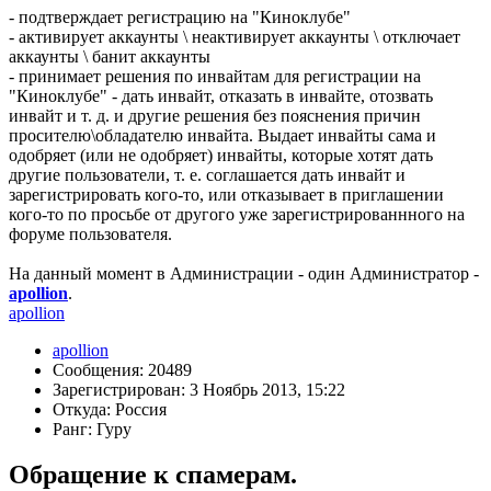
- подтверждает регистрацию на "Киноклубе"
- активирует аккаунты \ неактивирует аккаунты \ отключает
аккаунты \ банит аккаунты
- принимает решения по инвайтам для регистрации на
"Киноклубе" - дать инвайт, отказать в инвайте, отозвать
инвайт и т. д. и другие решения без пояснения причин
просителю\обладателю инвайта. Выдает инвайты сама и
одобряет (или не одобряет) инвайты, которые хотят дать
другие пользователи, т. е. соглашается дать инвайт и
зарегистрировать кого-то, или отказывает в приглашении
кого-то по просьбе от другого уже зарегистрированнного на
форуме пользователя.
На данный момент в Администрации - один Администратор -
apollion
.
apollion
apollion
Сообщения: 20489
Зарегистрирован: 3 Ноябрь 2013, 15:22
Откуда: Россия
Ранг: Гуру
Обращение к спамерам.