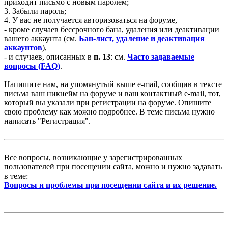
приходит письмо с новым паролем;
3. Забыли пароль;
4. У вас не получается авторизоваться на форуме,
- кроме случаев бессрочного бана, удаления или деактивации
вашего аккаунта (см.
Бан-лист, удаление и деактивация
аккаунтов
),
- и случаев, описанных в
п. 13
: см.
Часто задаваемые
вопросы (FAQ)
.
Напишите нам, на упомянутый выше e-mail, сообщив в тексте
письма ваш никнейм на форуме и ваш контактный e-mail, тот,
который вы указали при регистрации на форуме. Опишите
свою проблему как можно подробнее. В теме письма нужно
написать "Регистрация".
Все вопросы, возникающие у зарегистрированных
пользователей при посещении сайта, можно и нужно задавать
в теме:
Вопросы и проблемы при посещении сайта и их решение.