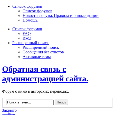
Список форумов
Список форумов
Новости форума. Правила и рекомендации
Помощь.
Список форумов
FAQ
Вход
Расширенный поиск
Расширенный поиск
Сообщения без ответов
Активные темы
Обратная связь с
администрацией сайта.
Форум о кино в авторских переводах.
Закрыто
apollion