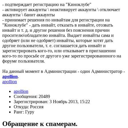
- подтверждает регистрацию на "Киноклубе"
- активирует аккаунты \ неактивирует аккаунты \ отключает
аккаунты \ банит аккаунты
- принимает решения по инвайтам для регистрации на
"Киноклубе" - дать инвайт, отказать в инвайте, отозвать
инвайт и т. д. и другие решения без пояснения причин
просителю\обладателю инвайта. Выдает инвайты сама и
одобряет (или не одобряет) инвайты, которые хотят дать
другие пользователи, т. е. соглашается дать инвайт и
зарегистрировать кого-то, или отказывает в приглашении
кого-то по просьбе от другого уже зарегистрированнного на
форуме пользователя.
На данный момент в Администрации - один Администратор -
apollion
.
apollion
apollion
Сообщения: 20489
Зарегистрирован: 3 Ноябрь 2013, 15:22
Откуда: Россия
Ранг: Гуру
Обращение к спамерам.