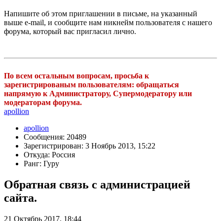
Напишите об этом приглашении в письме, на указанный
выше e-mail, и сообщите нам никнейм пользователя с нашего
форума, который вас пригласил лично.
По всем остальным вопросам, просьба к
зарегистрированым пользователям: обращаться
напрямую к Администратору, Супермодератору или
модераторам форума.
apollion
apollion
Сообщения: 20489
Зарегистрирован: 3 Ноябрь 2013, 15:22
Откуда: Россия
Ранг: Гуру
Обратная связь с администрацией
сайта.
21 Октябрь 2017, 18:44