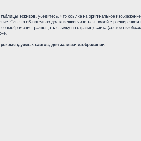
и
таблицы эскизов
, убедитесь, что ссылка на оригинальное изображение
ение. Ссылка обязательно должна заканчиваться точкой с расширение
ое изображение, размещать ссылку на страницу сайта (хостера изображ
оке.
е рекомендуемых сайтов, для заливки изображений.