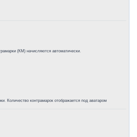
трамарки (КМ) начисляются автоматически.
рки. Количество контрамарок отображается под аватаром