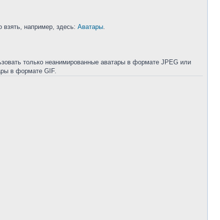
 взять, например, здесь:
Аватары
.
льзовать только неанимированные аватары в формате JPEG или
ры в формате GIF.
.