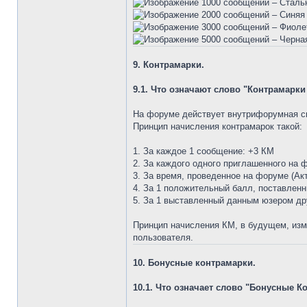
1000 сообщений – Стальн
2000 сообщений – Синяя 
3000 сообщений – Фиолет
5000 сообщений – Черная
9. Контрамарки.
9.1. Что означают слово "Контрамарки
На форуме действует внутрифорумная си
Принцип начисления контрамарок такой:
1. За каждое 1 сообщение: +3 КМ
2. За каждого одного приглашенного на 
3. За время, проведенное на форуме (Ак
4. За 1 положительный балл, поставлен
5. За 1 выставленный данным юзером др
Принцип начисления КМ, в будущем, изм
пользователя.
10. Бонусные контрамарки.
10.1. Что означает слово "Бонусные 