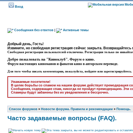
Моби
Вход
Сообщения без ответов
|
Активные темы
Добрый день, Гость!
Извините, но свободная регистрация сейчас закрыта. Возвращайтесь 
Свободная регистрация пользователей отключена. Регистрация только по инвайта
Добро пожаловать на "Киноклуб". Форум о кино.
Форум настоящих киноманов и фанатов кино в авторском переводе.
Для того чтобы писать комментарии, пожалуйста, войдите или зарегистрируйтесь.
Уважаемые посетители!
В целях борьбы со спамом на нашем форуме действует премодерация со
Сообщения, содержащие спам, никогда не пройдут премодерацию. Эти с
Спамеры будут забанены без их уведомления и бессрочно.
Список форумов
»
Новости форума. Правила и рекомендации
»
Помощь.
Часто задаваемые вопросы (FAQ).