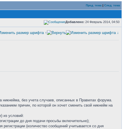
Пред. тема
|
След. тема
Добавлено:
24 Февраль 2014, 04:50
а никнейма, без учета случаев, описанных в Правилах форума.
казанием причин, по которой он хочет сменить свой никнейм на
) из условий:
егистрации до дня подачи просьбы включительно);
ня регистрации (количество сообщений учитывается со дня