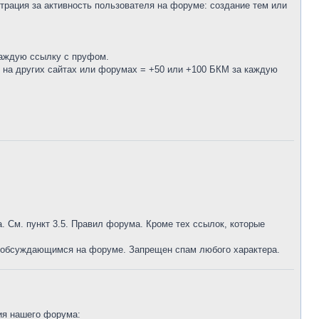
трация за активность пользователя на форуме: создание тем или
каждую ссылку с пруфом.
 на других сайтах или форумах = +50 или +100 БКМ за каждую
а. См. пункт 3.5. Правил форума. Кроме тех ссылок, которые
, обсуждающимся на форуме. Запрещен спам любого характера.
ния нашего форума: