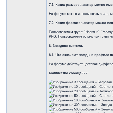
7.1. Каких размеров аватар можно им
На форуме можно использовать аватары с
7.2. Каких форматов аватар можно ис
Пользователям групп: "Новички", "Молч
PNG. Пользователям остальных групп м
8. Звездная система.
8.1. Что означают звезды в профиле 
На форуме действует цветовая диффере
Количество сообщений:
3 сообщения – Багровая з
10 сообщений – Светло-к
20 сообщений – Темно-ор
50 сообщений – Светло-о
100 сообщений – Золотая
300 сообщений – Звезда х
500 сообщений – Зеленая