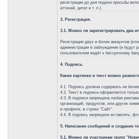
регистрации до дня подачи просьбы вкл
аттачей, цитат и т. п.).
3. Регистрация.
3.1. Можно ли зарегистрировать два и
Регистрация двух и более аккаунтов (кл
администрации в заблуждение (и будут ра
пользователем ведёт к бессрочному бану 
4. Подпись.
Какие картинки и текст можно размест
4.1. Подпись должна содержать не более
4.2. Текст в подписи оформляется тольк
4.3. В подписи запрещена любая реклам
организаций, продуктов, или других ком
в профиле, в строке "Сайт".
4.4. В подпись запрещено вставлять: фл
5. Написание сообщений и создание те
5.1. Можно ли участникам групп "Нов