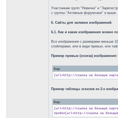
Участникам групп "Новички" и "Зарегист
с группы "Активные форумчане" и выше.
6. Сайты для заливки изображений.
6.1. Как и какие изображения можно п
Все изображения с размерами меньше 108
спойлерами, или в виде превью, или таб
Пример превью (эскиза) изображения:
Код:
[url=http://ссылка на большую карт
Пример таблицы эскизов из 2-х изобра
Код:
[url=http://ссылка на большую карт
пробел[url=http://ссылка на большу