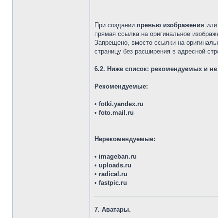
При создании
превью изображения
ил
прямая ссылка на оригинальное изображ
Запрещено, вместо ссылки на оригинальн
страницу без расширения в адресной стр
6.2. Ниже список: рекомендуемых и н
Рекомендуемые:
•
fotki.yandex.ru
•
foto.mail.ru
Нерекомендуемые:
•
imagеban.ru
•
uploads.ru
•
radical.ru
•
fastpic.ru
7. Аватары.