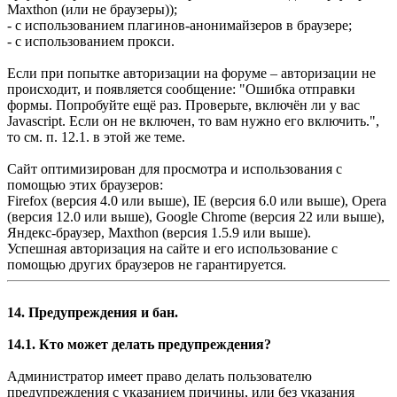
Maxthon (или не браузеры));
- с использованием плагинов-анонимайзеров в браузере;
- с использованием прокси.
Если при попытке авторизации на форуме – авторизации не
происходит, и появляется сообщение: "Ошибка отправки
формы. Попробуйте ещё раз. Проверьте, включён ли у вас
Javascript. Если он не включен, то вам нужно его включить.",
то см. п. 12.1. в этой же теме.
Сайт оптимизирован для просмотра и использования с
помощью этих браузеров:
Firefox (версия 4.0 или выше), IE (версия 6.0 или выше), Opera
(версия 12.0 или выше), Google Chrome (версия 22 или выше),
Яндекс-браузер, Maxthon (версия 1.5.9 или выше).
Успешная авторизация на сайте и его использование с
помощью других браузеров не гарантируется.
14. Предупреждения и бан.
14.1. Кто может делать предупреждения?
Администратор имеет право делать пользователю
предупреждения с указанием причины, или без указания