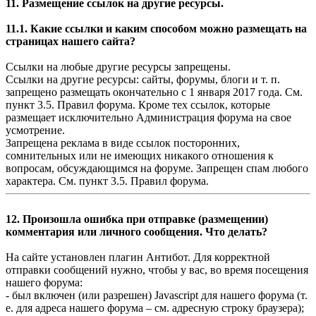
11. Размещение ссылок на другие ресурсы.
11.1. Какие ссылки и каким способом можно размещать на
страницах нашего сайта?
Ссылки на любые другие ресурсы запрещены.
Ссылки на другие ресурсы: сайты, форумы, блоги и т. п.
запрещено размещать окончательно с 1 января 2017 года. См.
пункт 3.5. Правил форума. Кроме тех ссылок, которые
размещает исключительно Администрация форума на свое
усмотрение.
Запрещена реклама в виде ссылок посторонних,
сомнительных или не имеющих никакого отношения к
вопросам, обсуждающимся на форуме. Запрещен спам любого
характера. См. пункт 3.5. Правил форума.
12. Произошла ошибка при отправке (размещении)
комментария или личного сообщения. Что делать?
На сайте установлен плагин Антибот. Для корректной
отправки сообщений нужно, чтобы у вас, во время посещения
нашего форума:
- был включен (или разрешен) Javascript для нашего форума (т.
е. для адреса нашего форума – см. адресную строку браузера);