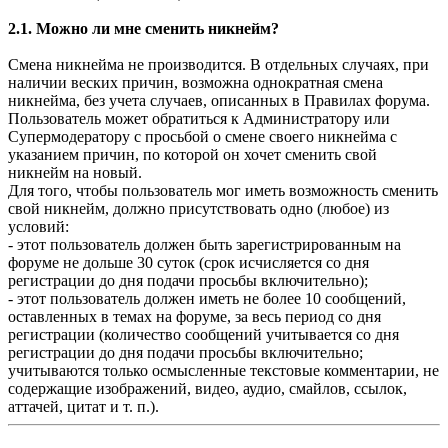
2.1. Можно ли мне сменить никнейм?
Смена никнейма не производится. В отдельных случаях, при
наличии веских причин, возможна однократная смена
никнейма, без учета случаев, описанных в Правилах форума.
Пользователь может обратиться к Администратору или
Супермодератору с просьбой о смене своего никнейма с
указанием причин, по которой он хочет сменить свой
никнейм на новый.
Для того, чтобы пользователь мог иметь возможность сменить
свой никнейм, должно присутствовать одно (любое) из
условий:
- этот пользователь должен быть зарегистрированным на
форуме не дольше 30 суток (срок исчисляется со дня
регистрации до дня подачи просьбы включительно);
- этот пользователь должен иметь не более 10 сообщений,
оставленных в темах на форуме, за весь период со дня
регистрации (количество сообщений учитывается со дня
регистрации до дня подачи просьбы включительно;
учитываются только осмысленные текстовые комментарии, не
содержащие изображений, видео, аудио, смайлов, ссылок,
аттачей, цитат и т. п.).