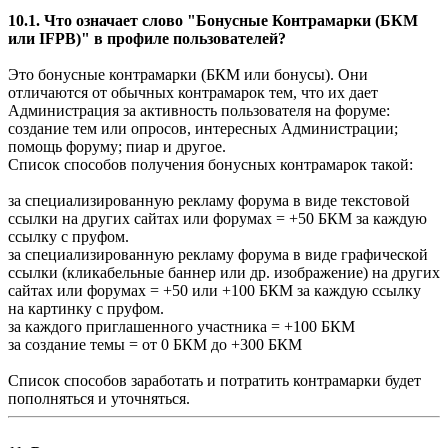
10.1. Что означает слово "Бонусные Контрамарки (БКМ
или IFPB)" в профиле пользователей?
Это бонусные контрамарки (БКМ или бонусы). Они
отличаются от обычных контрамарок тем, что их дает
Администрация за активность пользователя на форуме:
создание тем или опросов, интересных Администрации;
помощь форуму; пиар и другое.
Список способов получения бонусных контрамарок такой:
за специализированную рекламу форума в виде текстовой
ссылки на других сайтах или форумах = +50 БКМ за каждую
ссылку с пруфом.
за специализированную рекламу форума в виде графической
ссылки (кликабельные баннер или др. изображение) на других
сайтах или форумах = +50 или +100 БКМ за каждую ссылку
на картинку с пруфом.
за каждого приглашенного участника = +100 БКМ
за создание темы = от 0 БКМ до +300 БКМ
Список способов заработать и потратить контрамарки будет
пополняться и уточняться.