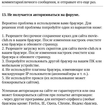
комментария\личного сообщения, и отправьте его еще раз.
13. Не получается авторизоваться на форуме.
Вероятно проблема в используемом вами браузере. Для
решения этой проблемы попробуйте один из вариантов ниже:
1. Разрешите бессрочное сохранение кукиз для сайта movie-
club.ru в вашем браузере. После изменения настроек очистите
кэш браузера и обновите страницу.
2. Разрешите загрузку всех скриптов для сайта movie-club.ru в
вашем браузере. После изменения настроек очистите кэш
браузера и обновите страницу.
3. Попробуйте использовать другой браузер на вашем ПК или
мобильном устройстве.
4. Не используйте плагины браузера, изменяющие или
маскирующие IP пользователя (анонимайзеры и т. п.).
5. Не используйте прокси (их использование может
блокироваться сайтом).
Успешная авторизация на сайте не гарантируется или она
может блокироваться сайтом при попытке авторизации:
- через другие программы для интернет-серфинга (любые
браузеры кроме: Firefox, IE, Opera, Chrome, Яндекс-браузер,