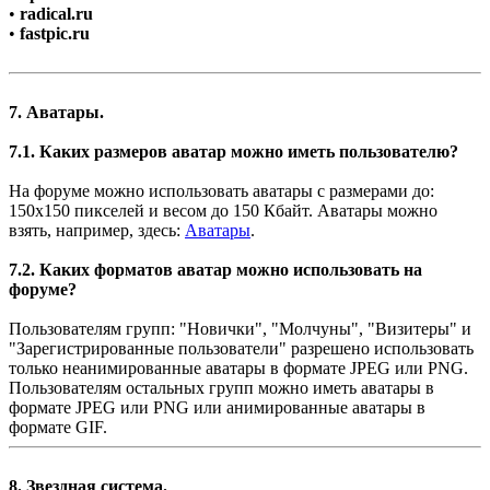
•
radical.ru
•
fastpic.ru
7. Аватары.
7.1. Каких размеров аватар можно иметь пользователю?
На форуме можно использовать аватары с размерами до:
150х150 пикселей и весом до 150 Кбайт. Аватары можно
взять, например, здесь:
Аватары
.
7.2. Каких форматов аватар можно использовать на
форуме?
Пользователям групп: "Новички", "Молчуны", "Визитеры" и
"Зарегистрированные пользователи" разрешено использовать
только неанимированные аватары в формате JPEG или PNG.
Пользователям остальных групп можно иметь аватары в
формате JPEG или PNG или анимированные аватары в
формате GIF.
8. Звездная система.