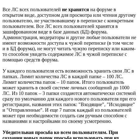
Все ЛС всех пользователей
не хранятся
на форуме в
открытом виде, доступном для просмотра или чтения другому
пользователю, не участвовавшему в переписке с конкретным
пользователем. Все ЛС всех пользователей хранятся в
зашифрованном виде в базе данных (БД) форума.
Администрация, модераторы и другие любые пользователи не
имеют возможности доступа к чужой переписке (в том числе
и в БД форума), не могут читать чужую переписку или каким-
то способом увидеть содержимое ЛС в чужой переписке с
помощью средств форума.
У каждого пользователя есть возможность хранить свои ЛС в
папках. Лимит количества ЛС в каждой папке – 100 ЛС.
Лимит количества папок – 10 папок. Итого пользователь
может хранить в своей системе личных сообщений до 1000
ЛС. Из 10 папок – 3 папки создаются автоматически системой
сразу по умолчанию для каждого нового пользователя при его
регистрации, названия этих папок: "Входящие", "Исходящие"
и "Отправленные". И еще 7 папок каждый из пользователей
может при необходимости создать сам ручным способом с
названиями и настройками по своему усмотрению.
Убедительная просьба ко всем пользователям. При
создании новых папок просьба использовать при их