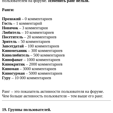
пользователем на форуме.
Изменить ранг нельзя.
Ранги:
Прохожий
– 0 комментариев
Гость
– 1 комментарий
Новичок
– 3 комментария
Любитель
– 10 комментариев
Посетитель
– 20 комментариев
Зритель
– 50 комментариев
Завсегдатай
– 100 комментариев
Киномеханик
– 300 комментариев
Кинолюбитель
– 500 комментариев
Кинофанат
– 1000 комментариев
Кинокритик
– 2000 комментариев
Киноман
– 3000 комментариев
Киногурман
– 5000 комментариев
Гуру
– 10 000 комментариев
Ранг – это показатель активности пользователя на форуме.
Чем больше активность пользователя – тем выше его ранг.
19. Группы пользователей.