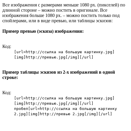
Все изображения с размерами меньше 1080 px. (пикселей) по
длинной стороне – можно постить в оригинале. Все
изображения больше 1080 px. – можно постить только под
спойлерами, или в виде превью, или таблицы эскизов:
Пример превью (эскиза) изображения:
Код:
[url=http://ссылка на большую картинку.jpg]
[img]http://превью.jpg[/img][/url]
Пример таблицы эскизов из 2-х изображений в одной
строке:
Код:
[url=http://ссылка на большую картинку.jpg]
[img]http://превью.jpg[/img][/url]
пробел[url=http://ссылка на большую картинку
2.jpg][img]http://превью 2.jpg[/img][/url]