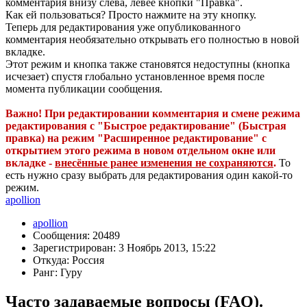
комментария внизу слева, левее кнопки "Правка".
Как ей пользоваться? Просто нажмите на эту кнопку.
Теперь для редактирования уже опубликованного
комментария необязательно открывать его полностью в новой
вкладке.
Этот режим и кнопка также становятся недоступны (кнопка
исчезает) спустя глобально установленное время после
момента публикации сообщения.
Важно! При редактировании комментария и смене режима
редактирования с "Быстрое редактирование" (Быстрая
правка) на режим "Расширенное редактирование" с
открытием этого режима в новом отдельном окне или
вкладке -
внесённые ранее изменения не сохраняются
.
То
есть нужно сразу выбрать для редактирования один какой-то
режим.
apollion
apollion
Сообщения: 20489
Зарегистрирован: 3 Ноябрь 2013, 15:22
Откуда: Россия
Ранг: Гуру
Часто задаваемые вопросы (FAQ).