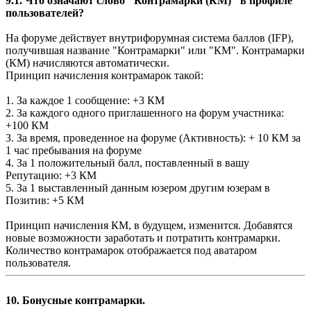
9.1. Что означают слово "Контрамарки (КМ)" в профиле
пользователей?
На форуме действует внутрифорумная система баллов (IFP),
получившая название "Контрамарки" или "КМ". Контрамарки
(КМ) начисляются автоматически.
Принцип начисления контрамарок такой:
1. За каждое 1 сообщение: +3 КМ
2. За каждого одного приглашенного на форум участника:
+100 КМ
3. За время, проведенное на форуме (Активность): + 10 КМ за
1 час пребывания на форуме
4. За 1 положительный балл, поставленный в вашу
Репутацию: +3 КМ
5. За 1 выставленный данным юзером другим юзерам в
Позитив: +5 КМ
Принцип начисления КМ, в будущем, изменится. Добавятся
новые возможности заработать и потратить контрамарки.
Количество контрамарок отображается под аватаром
пользователя.
10. Бонусные контрамарки.