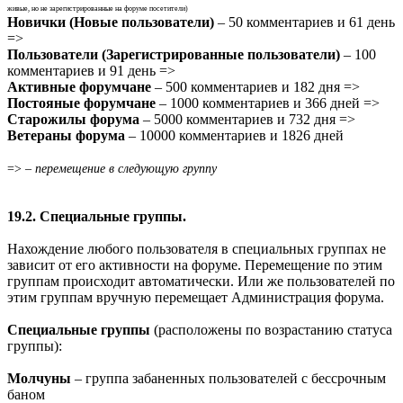
живые, но не зарегистрированные на форуме посетители)
Новички (Новые пользователи)
– 50 комментариев и 61 день
=>
Пользователи (Зарегистрированные пользователи)
– 100
комментариев и 91 день =>
Активные форумчане
– 500 комментариев и 182 дня =>
Постояные форумчане
– 1000 комментариев и 366 дней =>
Старожилы форума
– 5000 комментариев и 732 дня =>
Ветераны форума
– 10000 комментариев и 1826 дней
=> –
перемещение в следующую группу
19.2. Специальные группы.
Нахождение любого пользователя в специальных группах не
зависит от его активности на форуме. Перемещение по этим
группам происходит автоматически. Или же пользователей по
этим группам вручную перемещает Администрация форума.
Специальные группы
(расположены по возрастанию статуса
группы):
Молчуны
– группа забаненных пользователей с бессрочным
баном