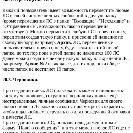
Каждый пользователь имеет возможность переместить любые
ЛС в своей системе личных сообщений в другую папку
(кроме перемещения ЛС в папки: "Входящие", "Исходящие" и
"Отправленные", возможность такого перемещения
отсутствует). Можно переместить любую ЛС в новую папку,
перед этим создав такую папку, и присвоив ей название по
своему выбору, например,
Архив
. ЛС, перемещённые
пользователем в новую папку, будут лежать в этой новой
папке, до тех пор пока в этой папке не накопится 100 ЛС.
Далее можно создать ещё одну новую папку для хранения ЛС,
например,
Архив №2
и так далее, до тех пор, пока общее
число папок не достигнет 10 папок.
20.3. Черновики.
При создании новых ЛС пользователь может использовать
систему черновиков, сохранив в черновиках новые, ещё
неотправленные, личные сообщения. Черновик для своего
любого нового ЛС можно создать, просмотреть, сохранить,
чтобы в дальнейшем загрузить его для последующей отправки
в качестве ЛС.
При создании нового ЛС, пользователь должен открыть
форму "Нового сообщения", и в этот момент новое ЛС еще не