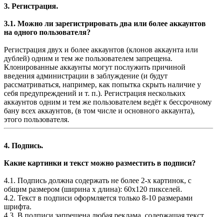
3. Регистрация.
3.1. Можно ли зарегистрировать два или более аккаунтов
на одного пользователя?
Регистрация двух и более аккаунтов (клонов аккаунта или
дублей) одним и тем же пользователем запрещена.
Клонированные аккаунты могут послужить причиной
введения администрации в заблуждение (и будут
рассматриваться, например, как попытка скрыть наличие у
себя предупреждений и т. п.). Регистрация нескольких
аккаунтов одним и тем же пользователем ведёт к бессрочному
бану всех аккаунтов, (в том числе и основного аккаунта),
этого пользователя.
4. Подпись.
Какие картинки и текст можно разместить в подписи?
4.1. Подпись должна содержать не более 2-х картинок, с
общим размером (ширина х длина): 60x120 пикселей.
4.2. Текст в подписи оформляется только 8-10 размерами
шрифта.
4.3. В подписи запрещена любая реклама, содержащая текст,