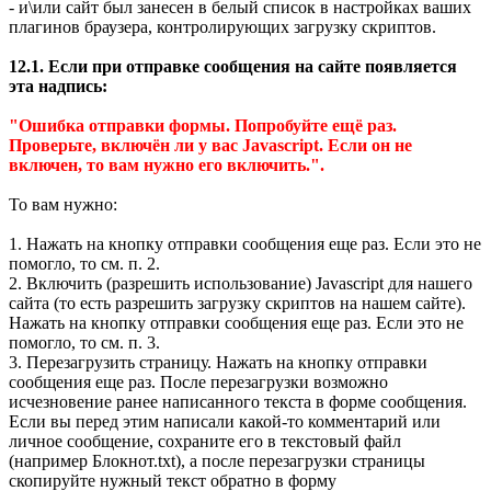
- и\или сайт был занесен в белый список в настройках ваших
плагинов браузера, контролирующих загрузку скриптов.
12.1. Если при отправке сообщения на сайте появляется
эта надпись:
"Ошибка отправки формы. Попробуйте ещё раз.
Проверьте, включён ли у вас Javascript. Если он не
включен, то вам нужно его включить.".
То вам нужно:
1. Нажать на кнопку отправки сообщения еще раз. Если это не
помогло, то см. п. 2.
2. Включить (разрешить использование) Javascript для нашего
сайта (то есть разрешить загрузку скриптов на нашем сайте).
Нажать на кнопку отправки сообщения еще раз. Если это не
помогло, то см. п. 3.
3. Перезагрузить страницу. Нажать на кнопку отправки
сообщения еще раз. После перезагрузки возможно
исчезновение ранее написанного текста в форме сообщения.
Если вы перед этим написали какой-то комментарий или
личное сообщение, сохраните его в текстовый файл
(например Блокнот.txt), а после перезагрузки страницы
скопируйте нужный текст обратно в форму