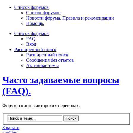
Список форумов
Список форумов
Новости форума. Правила и рекомендации
Помощь.
Список форумов
FAQ
Вход
Расширенный поиск
Расширенный поиск
Сообщения без ответов
Активные темы
Часто задаваемые вопросы
(FAQ).
Форум о кино в авторских переводах.
Закрыто
apollion