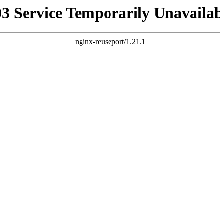
03 Service Temporarily Unavailab
nginx-reuseport/1.21.1