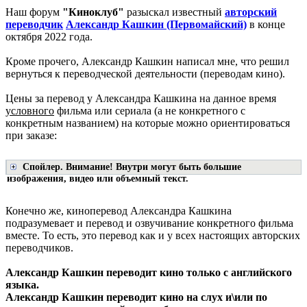
Наш форум
"Киноклуб"
разыскал известный
авторский
переводчик
Александр Кашкин (Первомайский)
в конце
октября 2022 года.
Кроме прочего, Александр Кашкин написал мне, что решил
вернуться к переводческой деятельности (переводам кино).
Цены за перевод у Александра Кашкина на данное время
условного
фильма или сериала (а не конкретного с
конкретным названием) на которые можно ориентироваться
при заказе:
Спойлер. Внимание! Внутри могут быть большие
изображения, видео или объемный текст.
Конечно же, киноперевод Александра Кашкина
подразумевает и перевод и озвучивание конкретного фильма
вместе. То есть, это перевод как и у всех настоящих авторских
переводчиков.
Александр Кашкин переводит кино только с английского
языка.
Александр Кашкин переводит кино на слух и\или по