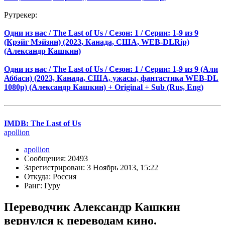
Рутрекер:
Одни из нас / The Last of Us / Сезон: 1 / Серии: 1-9 из 9
(Крэйг Мэйзин) (2023, Канада, США, WEB-DLRip)
(Александр Кашкин)
Одни из нас / The Last of Us / Сезон: 1 / Серии: 1-9 из 9 (Али
Аббаси) (2023, Канада, США, ужасы, фантастика WEB-DL
1080p) (Александр Кашкин) + Original + Sub (Rus, Eng)
IMDB: The Last of Us
apollion
apollion
Сообщения: 20493
Зарегистрирован: 3 Ноябрь 2013, 15:22
Откуда: Россия
Ранг: Гуру
Переводчик Александр Кашкин
вернулся к переводам кино.