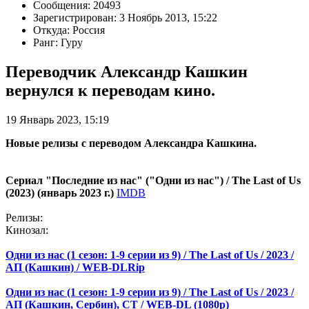
Сообщения: 20493
Зарегистрирован: 3 Ноябрь 2013, 15:22
Откуда: Россия
Ранг: Гуру
Переводчик Александр Кашкин
вернулся к переводам кино.
19 Январь 2023, 15:19
Новые релизы с переводом Александра Кашкина.
Сериал "Последние из нас" ("Одни из нас") / The Last of Us
(2023) (январь 2023 г.)
IMDB
Релизы:
Кинозал:
Одни из нас (1 сезон: 1-9 серии из 9) / The Last of Us / 2023 /
АП (Кашкин) / WEB-DLRip
Одни из нас (1 сезон: 1-9 серии из 9) / The Last of Us / 2023 /
АП (Кашкин, Сербин), СТ / WEB-DL (1080p)