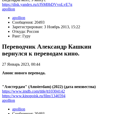
https://disk.yandex.ru/i/JSM0bDVvoLvE7g
apollion
apollion
Сообщения: 20493
Зарегистрирован: 3 Ноябрь 2013, 15:22
Откуда: Россия
Ранг: Гуру
Переводчик Александр Кашкин
вернулся к переводам кино.
27 Январь 2023, 00:44
Анонс нового перевода.
"Амстердам" (Amsterdam) (2022) (дата неизвестна)
https://www.imdb.com/title/tt10304142
https://www.kinopoisk.ru/film/1346594
apollion
apollion
Сообщения: 20493