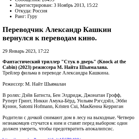
Зарегистрирован: 3 Ноябрь 2013, 15:22
Откуда: Россия
Ранг: Гуру
Переводчик Александр Кашкин
вернулся к переводам кино.
29 Январь 2023, 17:22
Фантастический триллер "Стук в дверь" (Knock at the
Cabin) (2023) режиссера М. Найта Шьямалана.
Трейлер фильма в переводе Александра Кашкина.
Режиссер: М. Найт Шьямалан
В ролях: Дэйв Батиста, Бен Элдридж, Джонатан Грофф,
Руперт Гринт, Никки Амука-Бёрд, Уильям Рэгсдэйл, Эбби
Куинн, Satomi Hofmann, Kristen Cui, МакКенна Керриган
Родители с дочкой снимают дом в лесу на выходные. Четверо
незнакомцев стучатся к ним и ставят перед выбором: один
должен умереть, чтобы предотвратить апокалипсис.