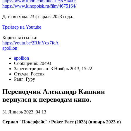
https://www.imdb.com/title/tt15679400/
https://www.kinopoisk.ru/film/4675164/
Дата выхода: 23 февраля 2023 года.
Трейлер на Youtube
Короткая ссылка:
https://youtu.be/2RJnYcx7feA
apollion
apollion
Сообщения: 20493
Зарегистрирован: 3 Ноябрь 2013, 15:22
Откуда: Россия
Ранг: Гуру
Переводчик Александр Кашкин
вернулся к переводам кино.
31 Январь 2023, 04:13
Сериал "Покерфейс" / Poker Face (2023) (январь 2023 г.)