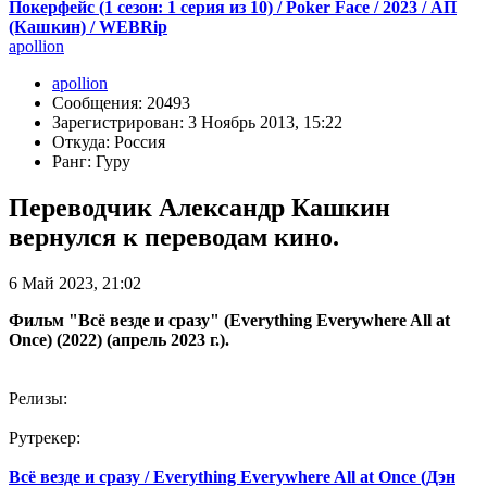
Покерфейс (1 сезон: 1 серия из 10) / Poker Face / 2023 / АП
(Кашкин) / WEBRip
apollion
apollion
Сообщения: 20493
Зарегистрирован: 3 Ноябрь 2013, 15:22
Откуда: Россия
Ранг: Гуру
Переводчик Александр Кашкин
вернулся к переводам кино.
6 Май 2023, 21:02
Фильм "Всё везде и сразу" (Everything Everywhere All at
Once) (2022) (апрель 2023 г.).
Релизы:
Рутрекер:
Всё везде и сразу / Everything Everywhere All at Once (Дэн