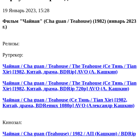
19 Январь 2023, 15:28
Фильм "Чайная" (Cha guan / Teahouse) (1982) (январь 2023
г.)
Релизы:
Рутрекер:
Чайная / Cha guan / Teahouse / The Teahouse (Се Тянь / Tian
Xie) [1982, Китай, драма, BDRip] AVO (А. Кашкин)
Чайная / Cha guan / Teahouse / The Teahouse (Се Тянь / Tian
Xie) [1982, Китай, драма, BDRip 720p] AVO (А. Кашкин)
Чайная / Cha guan / Teahouse (Се Тянь / Tian Xie) [1982,
Китай, драма, BDRemux 1080p] AVO (Александр Кашкин)
Кинозал:
Чайная / Cha guan (Teahouse) / 1982 / АП (Кашкин) / BDRip