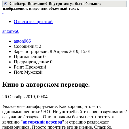
Спойлер. Внимание! Внутри могут быть большие
изображения, видео или объемный текст.
Ответить с цитатой
anton966
anton966
Сообщения: 2
Зарегистрирован: 8 Апрель 2019, 15:01
Приглашения: 0
Предупреждения: 0
Ранг: Прохожий
Пол: Мужской
Кино в авторском переводе.
26 Октябрь 2019, 00:04
Уважаемые однофорумчане. Как хорошо, что есть
единомышленники! НО! Не употребляйте слово озвучивание /
озвучание / озвучка. Оно ни каким боком не относится к
явлению "
авторский перевод
" и страшно раздражает
переводчиков. Просто прочтите его значение. Спасибо.