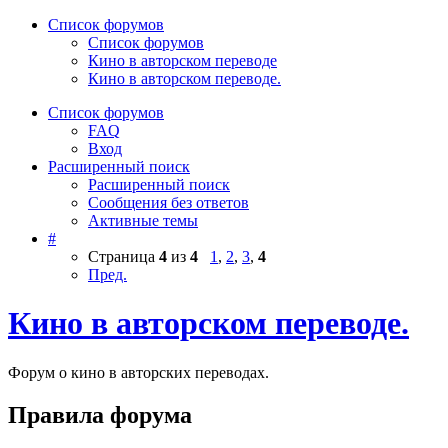
Список форумов
Список форумов
Кино в авторском переводе
Кино в авторском переводе.
Список форумов
FAQ
Вход
Расширенный поиск
Расширенный поиск
Сообщения без ответов
Активные темы
#
Страница
4
из
4
1
,
2
,
3
,
4
Пред.
Кино в авторском переводе.
Форум о кино в авторских переводах.
Правила форума