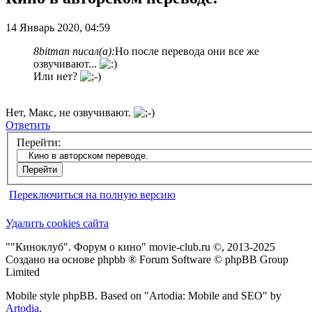
14 Январь 2020, 04:59
8bitman писал(а):
Но после перевода они все же
озвучивают...
Или нет?
Нет, Макс, не озвучивают.
Ответить
Перейти:
Переключиться на полную версию
Удалить cookies сайта
""Киноклуб". Форум о кино" movie-club.ru ©, 2013-2025
Создано на основе phpbb ® Forum Software © phpBB Group
Limited
Mobile style phpBB. Based on "Artodia: Mobile and SEO" by
Artodia
.