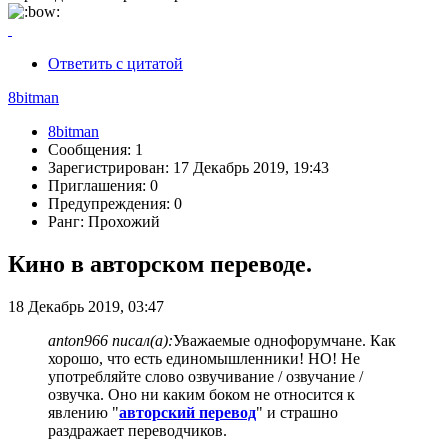
Ответить с цитатой
8bitman
8bitman
Сообщения: 1
Зарегистрирован: 17 Декабрь 2019, 19:43
Приглашения: 0
Предупреждения: 0
Ранг: Прохожий
Кино в авторском переводе.
18 Декабрь 2019, 03:47
anton966 писал(а):
Уважаемые однофорумчане. Как
хорошо, что есть единомышленники! НО! Не
употребляйте слово озвучивание / озвучание /
озвучка. Оно ни каким боком не относится к
явлению "
авторский перевод
" и страшно
раздражает переводчиков.