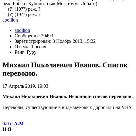
реж. Роберт Кубилос (как Моктезума Лобато)
"" (
?
) (19??) реж. ?
"" (
?
) (19??) реж. ?
apollion
apollion
Сообщения: 20493
Зарегистрирован: 3 Ноябрь 2013, 15:22
Откуда: Россия
Ранг: Гуру
Михаил Николаевич Иванов. Список
переводов.
17 Апрель 2019, 19:03
Михаил Николаевич Иванов. Неполный список переводов.
Переводы, существующие в виде звуковых дорог или на VHS:
0-9
и
А-М
Н-Я