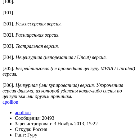
[100].
[101].
[301].
Режиссерская версия.
[302].
Расширенная версия.
[303].
Театральная версия.
[304].
Нецензурная (непорезанная / Uncut) версия.
[305].
Безрейтинговая (не прошедшая цензуру MPAA / Unrated)
версия.
[306].
Цензурная (или купированная) версия. Укороченная
версия фильма, из которой удалены какие-либо сцены по
цензурным или другим причинам.
apollion
apollion
Сообщения: 20493
Зарегистрирован: 3 Ноябрь 2013, 15:22
Откуда: Россия
Ранг: Гуру