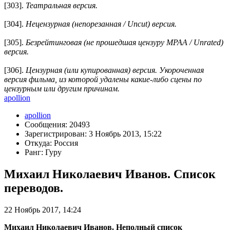
[303].
Театральная версия.
[304].
Нецензурная (непорезанная / Uncut) версия.
[305].
Безрейтинговая (не прошедшая цензуру MPAA / Unrated)
версия.
[306].
Цензурная (или купированная) версия. Укороченная
версия фильма, из которой удалены какие-либо сцены по
цензурным или другим причинам.
apollion
apollion
Сообщения: 20493
Зарегистрирован: 3 Ноябрь 2013, 15:22
Откуда: Россия
Ранг: Гуру
Михаил Николаевич Иванов. Список
переводов.
22 Ноябрь 2017, 14:24
Михаил Николаевич Иванов. Неполный список