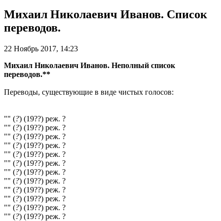
Михаил Николаевич Иванов. Список
переводов.
22 Ноябрь 2017, 14:23
Михаил Николаевич Иванов. Неполный список
переводов.**
Переводы, существующие в виде чистых голосов:
"" (
?
) (19??) реж. ?
"" (
?
) (19??) реж. ?
"" (
?
) (19??) реж. ?
"" (
?
) (19??) реж. ?
"" (
?
) (19??) реж. ?
"" (
?
) (19??) реж. ?
"" (
?
) (19??) реж. ?
"" (
?
) (19??) реж. ?
"" (
?
) (19??) реж. ?
"" (
?
) (19??) реж. ?
"" (
?
) (19??) реж. ?
"" (
?
) (19??) реж. ?