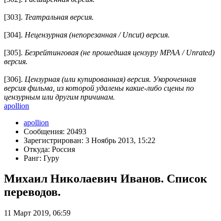
[303].
Театральная версия.
[304].
Нецензурная (непорезанная / Uncut) версия.
[305].
Безрейтинговая (не прошедшая цензуру MPAA / Unrated)
версия.
[306].
Цензурная (или купированная) версия. Укороченная
версия фильма, из которой удалены какие-либо сцены по
цензурным или другим причинам.
apollion
apollion
Сообщения: 20493
Зарегистрирован: 3 Ноябрь 2013, 15:22
Откуда: Россия
Ранг: Гуру
Михаил Николаевич Иванов. Список
переводов.
11 Март 2019, 06:59