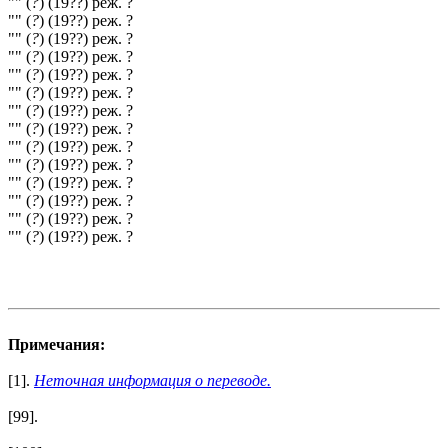
"" (
?
) (19??) реж. ?
"" (
?
) (19??) реж. ?
"" (
?
) (19??) реж. ?
"" (
?
) (19??) реж. ?
"" (
?
) (19??) реж. ?
"" (
?
) (19??) реж. ?
"" (
?
) (19??) реж. ?
"" (
?
) (19??) реж. ?
"" (
?
) (19??) реж. ?
"" (
?
) (19??) реж. ?
"" (
?
) (19??) реж. ?
"" (
?
) (19??) реж. ?
"" (
?
) (19??) реж. ?
"" (
?
) (19??) реж. ?
Примечания:
[1].
Неточная информация о переводе.
[99].