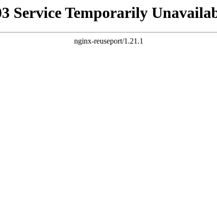
03 Service Temporarily Unavailab
nginx-reuseport/1.21.1