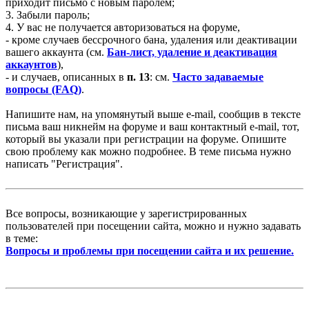
приходит письмо с новым паролем;
3. Забыли пароль;
4. У вас не получается авторизоваться на форуме,
- кроме случаев бессрочного бана, удаления или деактивации
вашего аккаунта (см.
Бан-лист, удаление и деактивация
аккаунтов
),
- и случаев, описанных в
п. 13
: см.
Часто задаваемые
вопросы (FAQ)
.
Напишите нам, на упомянутый выше e-mail, сообщив в тексте
письма ваш никнейм на форуме и ваш контактный e-mail, тот,
который вы указали при регистрации на форуме. Опишите
свою проблему как можно подробнее. В теме письма нужно
написать "Регистрация".
Все вопросы, возникающие у зарегистрированных
пользователей при посещении сайта, можно и нужно задавать
в теме:
Вопросы и проблемы при посещении сайта и их решение.