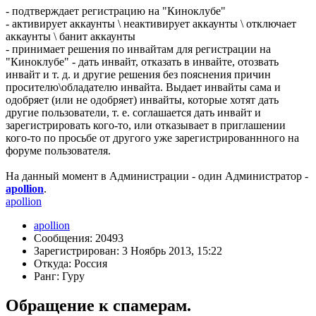
- подтверждает регистрацию на "Киноклубе"
- активирует аккаунты \ неактивирует аккаунты \ отключает
аккаунты \ банит аккаунты
- принимает решения по инвайтам для регистрации на
"Киноклубе" - дать инвайт, отказать в инвайте, отозвать
инвайт и т. д. и другие решения без пояснения причин
просителю\обладателю инвайта. Выдает инвайты сама и
одобряет (или не одобряет) инвайты, которые хотят дать
другие пользователи, т. е. соглашается дать инвайт и
зарегистрировать кого-то, или отказывает в приглашении
кого-то по просьбе от другого уже зарегистрированнного на
форуме пользователя.
На данный момент в Администрации - один Администратор -
apollion
.
apollion
apollion
Сообщения: 20493
Зарегистрирован: 3 Ноябрь 2013, 15:22
Откуда: Россия
Ранг: Гуру
Обращение к спамерам.