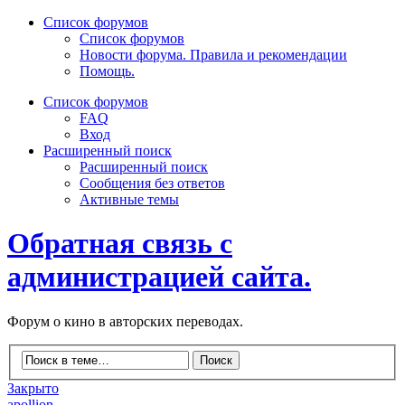
Список форумов
Список форумов
Новости форума. Правила и рекомендации
Помощь.
Список форумов
FAQ
Вход
Расширенный поиск
Расширенный поиск
Сообщения без ответов
Активные темы
Обратная связь с
администрацией сайта.
Форум о кино в авторских переводах.
Закрыто
apollion