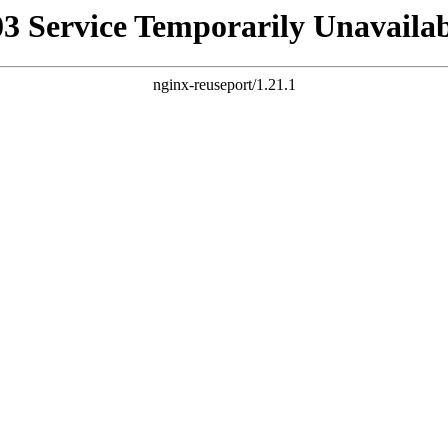
03 Service Temporarily Unavailab
nginx-reuseport/1.21.1