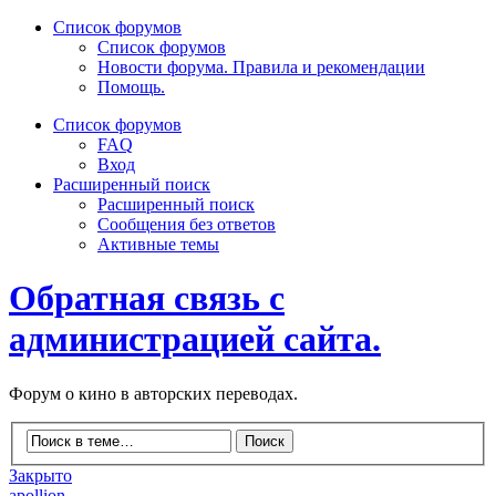
Список форумов
Список форумов
Новости форума. Правила и рекомендации
Помощь.
Список форумов
FAQ
Вход
Расширенный поиск
Расширенный поиск
Сообщения без ответов
Активные темы
Обратная связь с
администрацией сайта.
Форум о кино в авторских переводах.
Закрыто
apollion