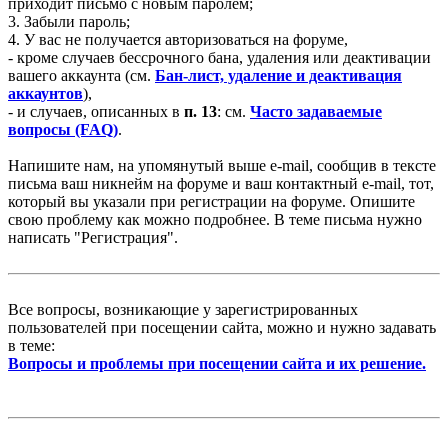
приходит письмо с новым паролем;
3. Забыли пароль;
4. У вас не получается авторизоваться на форуме,
- кроме случаев бессрочного бана, удаления или деактивации
вашего аккаунта (см.
Бан-лист, удаление и деактивация
аккаунтов
),
- и случаев, описанных в
п. 13
: см.
Часто задаваемые
вопросы (FAQ)
.
Напишите нам, на упомянутый выше e-mail, сообщив в тексте
письма ваш никнейм на форуме и ваш контактный e-mail, тот,
который вы указали при регистрации на форуме. Опишите
свою проблему как можно подробнее. В теме письма нужно
написать "Регистрация".
Все вопросы, возникающие у зарегистрированных
пользователей при посещении сайта, можно и нужно задавать
в теме:
Вопросы и проблемы при посещении сайта и их решение.