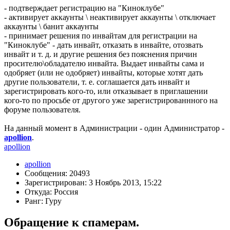
- подтверждает регистрацию на "Киноклубе"
- активирует аккаунты \ неактивирует аккаунты \ отключает
аккаунты \ банит аккаунты
- принимает решения по инвайтам для регистрации на
"Киноклубе" - дать инвайт, отказать в инвайте, отозвать
инвайт и т. д. и другие решения без пояснения причин
просителю\обладателю инвайта. Выдает инвайты сама и
одобряет (или не одобряет) инвайты, которые хотят дать
другие пользователи, т. е. соглашается дать инвайт и
зарегистрировать кого-то, или отказывает в приглашении
кого-то по просьбе от другого уже зарегистрированнного на
форуме пользователя.
На данный момент в Администрации - один Администратор -
apollion
.
apollion
apollion
Сообщения: 20493
Зарегистрирован: 3 Ноябрь 2013, 15:22
Откуда: Россия
Ранг: Гуру
Обращение к спамерам.