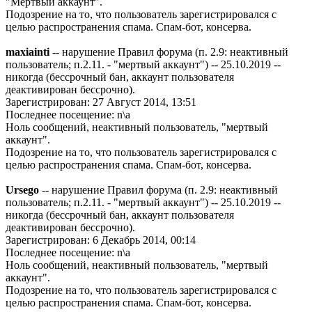
"Мертвый аккаунт".
Подозрение на то, что пользователь зарегистрировался с
целью распространения спама. Спам-бот, консерва.
maxiainti
-- нарушение Правил форума (п. 2.9: неактивный
пользователь; п.2.11. - "мертвый аккаунт") -- 25.10.2019 --
никогда (бессрочный бан, аккаунт пользователя
деактивирован бессрочно).
Зарегистрирован: 27 Август 2014, 13:51
Последнее посещение: n\a
Ноль сообщений, неактивный пользователь, "мертвый
аккаунт".
Подозрение на то, что пользователь зарегистрировался с
целью распространения спама. Спам-бот, консерва.
Ursego
-- нарушение Правил форума (п. 2.9: неактивный
пользователь; п.2.11. - "мертвый аккаунт") -- 25.10.2019 --
никогда (бессрочный бан, аккаунт пользователя
деактивирован бессрочно).
Зарегистрирован: 6 Декабрь 2014, 00:14
Последнее посещение: n\a
Ноль сообщений, неактивный пользователь, "мертвый
аккаунт".
Подозрение на то, что пользователь зарегистрировался с
целью распространения спама. Спам-бот, консерва.