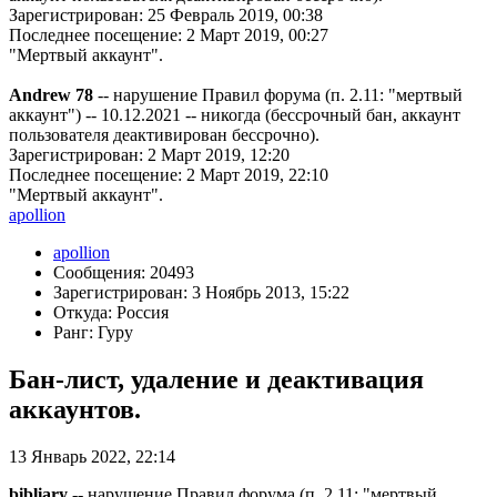
Зарегистрирован: 25 Февраль 2019, 00:38
Последнее посещение: 2 Март 2019, 00:27
"Мертвый аккаунт".
Andrew 78
-- нарушение Правил форума (п. 2.11: "мертвый
аккаунт") -- 10.12.2021 -- никогда (бессрочный бан, аккаунт
пользователя деактивирован бессрочно).
Зарегистрирован: 2 Март 2019, 12:20
Последнее посещение: 2 Март 2019, 22:10
"Мертвый аккаунт".
apollion
apollion
Сообщения: 20493
Зарегистрирован: 3 Ноябрь 2013, 15:22
Откуда: Россия
Ранг: Гуру
Бан-лист, удаление и деактивация
аккаунтов.
13 Январь 2022, 22:14
bibliary
-- нарушение Правил форума (п. 2.11: "мертвый