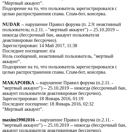
"Мертвый аккаунт".
Подозрение на то, что пользователь зарегистрировался с
целью распространения спама. Спам-бот, консерва.
NUDAR
-- нарушение Правил форума (п. 2.9: неактивный
пользователь; п.2.11. - "мертвый аккаунт") -- 25.10.2019 --
никогда (бессрочный бан, аккаунт пользователя
деактивирован бессрочно).
Зарегистрирован: 14 Май 2017, 11:38
Последнее посещение: n\a
Ноль сообщений, неактивный пользователь, "мертвый
аккаунт".
Подозрение на то, что пользователь зарегистрировался с
целью распространения спама. Спам-бот, консерва.
MAKAPOHKA
-- нарушение Правил форума (п.2.11. -
"мертвый аккаунт") -- 25.10.2019 -- никогда (бессрочный бан,
аккаунт пользователя деактивирован бессрочно).
Зарегистрирован: 18 Январь 2016, 01:19
Последнее посещение: 18 Январь 2016, 02:32
"Мертвый аккаунт".
maxim19902016
-- нарушение Правил форума (п.2.11. -
"мертвый аккаунт") -- 25.10.2019 -- никогда (бессрочный бан,
аккаунт пользователя деактивирован бессрочно).