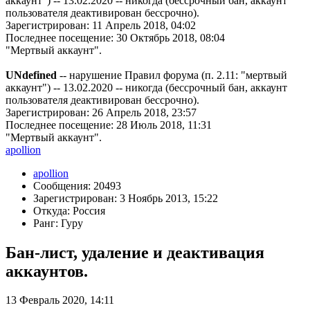
аккаунт") -- 13.02.2020 -- никогда (бессрочный бан, аккаунт
пользователя деактивирован бессрочно).
Зарегистрирован: 11 Апрель 2018, 04:02
Последнее посещение: 30 Октябрь 2018, 08:04
"Мертвый аккаунт".
UNdefined
-- нарушение Правил форума (п. 2.11: "мертвый
аккаунт") -- 13.02.2020 -- никогда (бессрочный бан, аккаунт
пользователя деактивирован бессрочно).
Зарегистрирован: 26 Апрель 2018, 23:57
Последнее посещение: 28 Июль 2018, 11:31
"Мертвый аккаунт".
apollion
apollion
Сообщения: 20493
Зарегистрирован: 3 Ноябрь 2013, 15:22
Откуда: Россия
Ранг: Гуру
Бан-лист, удаление и деактивация
аккаунтов.
13 Февраль 2020, 14:11