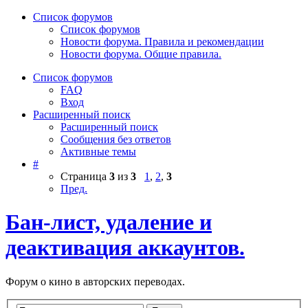
Список форумов
Список форумов
Новости форума. Правила и рекомендации
Новости форума. Общие правила.
Список форумов
FAQ
Вход
Расширенный поиск
Расширенный поиск
Сообщения без ответов
Активные темы
#
Страница
3
из
3
1
,
2
,
3
Пред.
Бан-лист, удаление и
деактивация аккаунтов.
Форум о кино в авторских переводах.