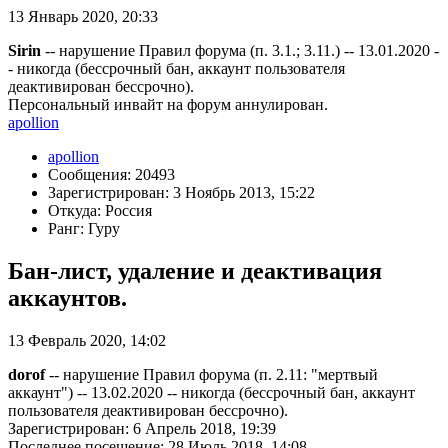
13 Январь 2020, 20:33
Sirin
-- нарушение Правил форума (п. 3.1.; 3.11.) -- 13.01.2020 -
- никогда (бессрочный бан, аккаунт пользователя
деактивирован бессрочно).
Персональный инвайт на форум аннулирован.
apollion
apollion
Сообщения: 20493
Зарегистрирован: 3 Ноябрь 2013, 15:22
Откуда: Россия
Ранг: Гуру
Бан-лист, удаление и деактивация
аккаунтов.
13 Февраль 2020, 14:02
dorof
-- нарушение Правил форума (п. 2.11: "мертвый
аккаунт") -- 13.02.2020 -- никогда (бессрочный бан, аккаунт
пользователя деактивирован бессрочно).
Зарегистрирован: 6 Апрель 2018, 19:39
Последнее посещение: 28 Июль 2018, 14:08