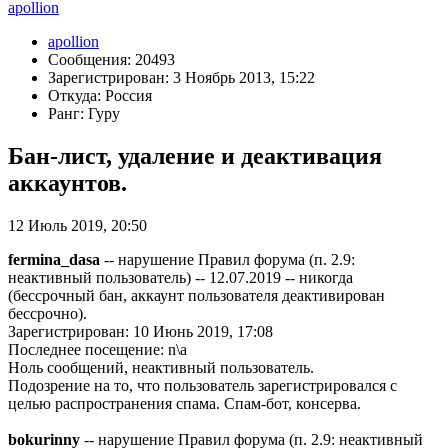
apollion
apollion
Сообщения: 20493
Зарегистрирован: 3 Ноябрь 2013, 15:22
Откуда: Россия
Ранг: Гуру
Бан-лист, удаление и деактивация
аккаунтов.
12 Июль 2019, 20:50
fermina_dasa
-- нарушение Правил форума (п. 2.9:
неактивный пользователь) -- 12.07.2019 -- никогда
(бессрочный бан, аккаунт пользователя деактивирован
бессрочно).
Зарегистрирован: 10 Июнь 2019, 17:08
Последнее посещение: n\a
Ноль сообщений, неактивный пользователь.
Подозрение на то, что пользователь зарегистрировался с
целью распространения спама. Спам-бот, консерва.
bokurinny
-- нарушение Правил форума (п. 2.9: неактивный