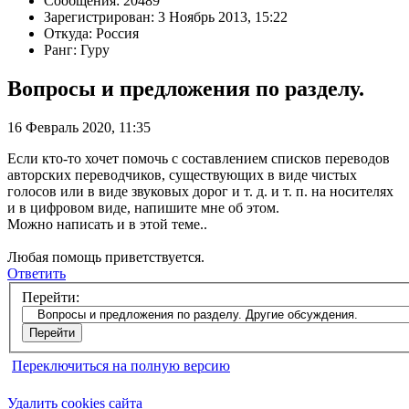
Сообщения: 20489
Зарегистрирован: 3 Ноябрь 2013, 15:22
Откуда: Россия
Ранг: Гуру
Вопросы и предложения по разделу.
16 Февраль 2020, 11:35
Если кто-то хочет помочь с составлением списков переводов
авторских переводчиков, существующих в виде чистых
голосов или в виде звуковых дорог и т. д. и т. п. на носителях
и в цифровом виде, напишите мне об этом.
Можно написать и в этой теме..
Любая помощь приветствуется.
Ответить
Перейти:
Переключиться на полную версию
Удалить cookies сайта