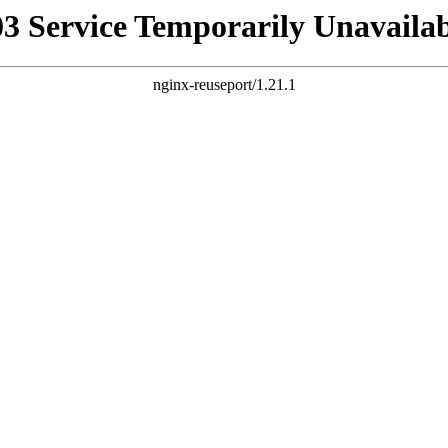
03 Service Temporarily Unavailab
nginx-reuseport/1.21.1