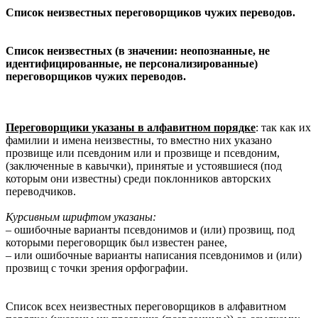
Список неизвестных переговорщиков чужих переводов.
Список неизвестных (в значении: неопознанные, не
идентифицированные, не персонализированные)
переговорщиков чужих переводов.
Переговорщики указаны в алфавитном порядке
: так как их
фамилии и имена неизвестны, то вместно них указано
прозвище или псевдоним или и прозвище и псевдоним,
(заключенные в кавычки), принятые и устоявшиеся (под
которым они известны) среди поклонников авторских
переводчиков.
Курсивным шрифтом указаны:
– ошибочные варианты псевдонимов и (или) прозвищ, под
которыми переговорщик был известен ранее,
– или ошибочные варианты написания псевдонимов и (или)
прозвищ с точки зрения орфографии.
Список всех неизвестных переговорщиков в алфавитном