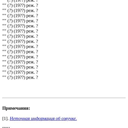
"" (
?
) (19??) реж. ?
"" (
?
) (19??) реж. ?
"" (
?
) (19??) реж. ?
"" (
?
) (19??) реж. ?
"" (
?
) (19??) реж. ?
"" (
?
) (19??) реж. ?
"" (
?
) (19??) реж. ?
"" (
?
) (19??) реж. ?
"" (
?
) (19??) реж. ?
"" (
?
) (19??) реж. ?
"" (
?
) (19??) реж. ?
"" (
?
) (19??) реж. ?
"" (
?
) (19??) реж. ?
"" (
?
) (19??) реж. ?
"" (
?
) (19??) реж. ?
"" (
?
) (19??) реж. ?
Примечания:
[1].
Неточная информация об озвучке.