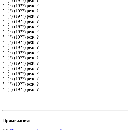
"" (
?
) (19??) реж. ?
"" (
?
) (19??) реж. ?
"" (
?
) (19??) реж. ?
"" (
?
) (19??) реж. ?
"" (
?
) (19??) реж. ?
"" (
?
) (19??) реж. ?
"" (
?
) (19??) реж. ?
"" (
?
) (19??) реж. ?
"" (
?
) (19??) реж. ?
"" (
?
) (19??) реж. ?
"" (
?
) (19??) реж. ?
"" (
?
) (19??) реж. ?
"" (
?
) (19??) реж. ?
"" (
?
) (19??) реж. ?
"" (
?
) (19??) реж. ?
"" (
?
) (19??) реж. ?
"" (
?
) (19??) реж. ?
"" (
?
) (19??) реж. ?
Примечания: