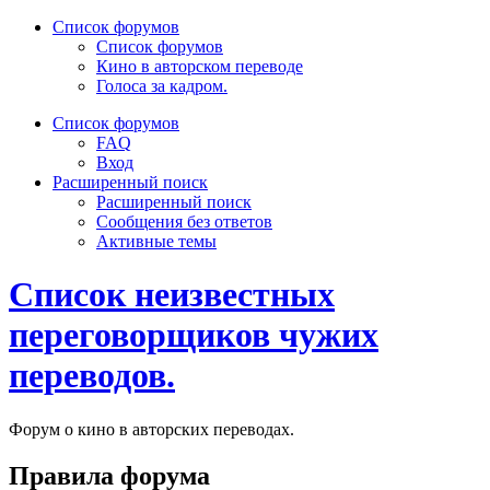
Список форумов
Список форумов
Кино в авторском переводе
Голоса за кадром.
Список форумов
FAQ
Вход
Расширенный поиск
Расширенный поиск
Сообщения без ответов
Активные темы
Список неизвестных
переговорщиков чужих
переводов.
Форум о кино в авторских переводах.
Правила форума