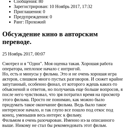
Сообщения: 80
Зарегистрирован: 10 Ноябрь 2017, 17:32
Приглашения: 0
Предупреждения: 0
Ранг: Прохожий
Обсуждение кино в авторским
переводе.
25 Ноябрь 2017, 00:07
Смотрел и я "Одни". Моя оценка такая. Хорошая работа
оператора, неплохое начало с интригой.
Но, есть и минусы у фильма. Это и не очень хорошая игра
актеров, слишком много пустых разговоров. И сюжет крайне
запутанный, особенно финал, от которого ждешь каких-то
объяснений и ответов, но получаешь еще больше вопросов, я
после него чувствовал, что зря потратил время на просмотр
этого фильма. Просто не понимаю, как можно было
придумать такое окончание фильма. Ведь было такое
интересное начало, и так глупо все пошло под откос под
конец, уменьшив весь интерес к фильму.
Фильмом я очень разочарован. Именно из-за описанного
выше. Никому не стал бы рекомендовать этот фильм.