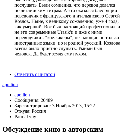
послушать. Были сомнения, что перевод делался
по английским титрам. А это оказался блестящий
переводчик с французского и итальянского Сергей
Козлов. Ныне, к великому сожалению, уже 4 года,
как умерший. Вот был настоящий профессионал, а
не эти современные Urasik'и и иже с ними
переводчики - "кое-какеры", незнающие не только
иностранные языки, но и родной русский. Козлова
всегда было приятно слушать. Умный был
человек. Да будет земля ему пухом.
Ответить с цитатой
apollion
apollion
Сообщения: 20489
Зарегистрирован: 3 Ноябрь 2013, 15:22
Откуда: Россия
Ранг: Гуру
Обсуждение кино в авторским