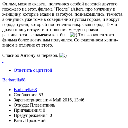
Фильм, можно сказать, получился особой версией другого,
похожего на этот, фильма "После" (After), про мужчину и
женщину, которые ехали в автобусе, познакомились, темнота,
а очнулись уже тоже в совершенно пустом городе, и вокруг
города туман, который постепенно накрывал город. Там и
драма присутствует и отношения между героями
развиваются... с намеком как бы...
Только конец того
фильма более логичным получился. Со счастливом хэппи-
эндом в отличие от этого.
Спасибо Антону за перевод.
Ответить с цитатой
Barbarella68
Barbarella68
Сообщения: 53
Зарегистрирован: 4 Май 2016, 13:46
Откуда: Плезантвиль
Приглашения: 0
Предупреждения: 0
Ранг: Прохожий