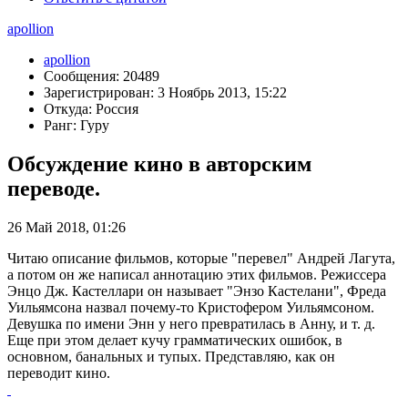
apollion
apollion
Сообщения: 20489
Зарегистрирован: 3 Ноябрь 2013, 15:22
Откуда: Россия
Ранг: Гуру
Обсуждение кино в авторским
переводе.
26 Май 2018, 01:26
Читаю описание фильмов, которые "перевел" Андрей Лагута,
а потом он же написал аннотацию этих фильмов. Режиссера
Энцо Дж. Кастеллари он называет "Энзо Кастелани", Фреда
Уильямсона назвал почему-то Кристофером Уильямсоном.
Девушка по имени Энн у него превратилась в Анну, и т. д.
Еще при этом делает кучу грамматических ошибок, в
основном, банальных и тупых. Представляю, как он
переводит кино.