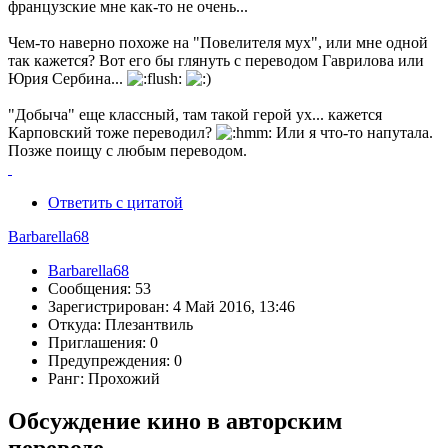
французские мне как-то не очень...
Чем-то наверно похоже на "Повелителя мух", или мне одной
так кажется? Вот его бы глянуть с переводом Гаврилова или
Юрия Сербина...
"Добыча" еще классный, там такой герой ух... кажется
Карповский тоже переводил?
Или я что-то напутала.
Позже поищу с любым переводом.
Ответить с цитатой
Barbarella68
Barbarella68
Сообщения: 53
Зарегистрирован: 4 Май 2016, 13:46
Откуда: Плезантвиль
Приглашения: 0
Предупреждения: 0
Ранг: Прохожий
Обсуждение кино в авторским
переводе.