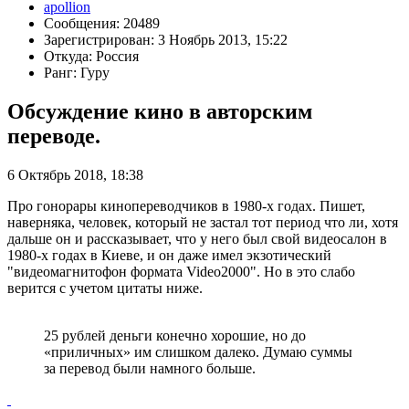
apollion
Сообщения: 20489
Зарегистрирован: 3 Ноябрь 2013, 15:22
Откуда: Россия
Ранг: Гуру
Обсуждение кино в авторским
переводе.
6 Октябрь 2018, 18:38
Про гонорары кинопереводчиков в 1980-х годах. Пишет,
наверняка, человек, который не застал тот период что ли, хотя
дальше он и рассказывает, что у него был свой видеосалон в
1980-х годах в Киеве, и он даже имел экзотический
"видеомагнитофон формата Video2000". Но в это слабо
верится с учетом цитаты ниже.
25 рублей деньги конечно хорошие, но до
«приличных» им слишком далеко. Думаю суммы
за перевод были намного больше.