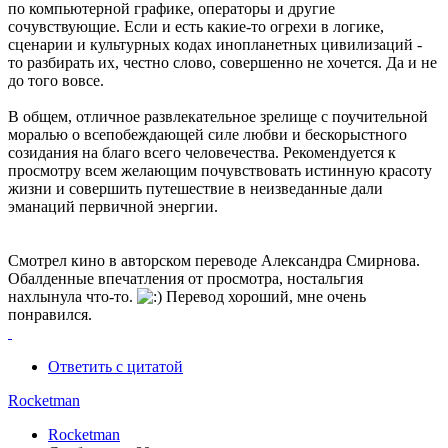
по компьютерной графике, операторы и другие
сочувствующие. Если и есть какие-то огрехи в логике,
сценарии и культурных кодах инопланетных цивилизаций -
то разбирать их, честно слово, совершенно не хочется. Да и не
до того вовсе.
В общем, отличное развлекательное зрелище с поучительной
моралью о всепобеждающей силе любви и бескорыстного
созидания на благо всего человечества. Рекомендуется к
просмотру всем желающим почувствовать истинную красоту
жизни и совершить путешествие в неизведанные дали
эманаций первичной энергии.
Смотрел кино в авторском переводе Александра Смирнова.
Обалденные впечатления от просмотра, ностальгия
нахлынула что-то.
Перевод хороший, мне очень
понравился.
Ответить с цитатой
Rocketman
Rocketman