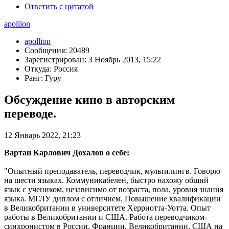
Ответить с цитатой
apollion
apollion
Сообщения: 20489
Зарегистрирован: 3 Ноябрь 2013, 15:22
Откуда: Россия
Ранг: Гуру
Обсуждение кино в авторским
переводе.
12 Январь 2022, 21:23
Вартан Карлович Дохалов о себе:
"Опытный преподаватель, переводчик, мультилингв. Говорю
на шести языках. Коммуникабелен, быстро нахожу общий
язык с учеником, независимо от возраста, пола, уровня знания
языка. МГЛУ диплом с отличием. Повышение квалификации
в Великобритании в университете Херриотта-Уотта. Опыт
работы в Великобритании и США. Работа переводчиком-
синхронистом в России, Франции, Великобритании, США на