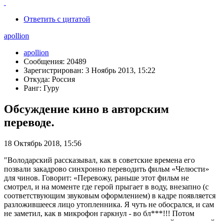
Ответить с цитатой
apollion
apollion
Сообщения: 20489
Зарегистрирован: 3 Ноябрь 2013, 15:22
Откуда: Россия
Ранг: Гуру
Обсуждение кино в авторским
переводе.
18 Октябрь 2018, 15:56
"Володарский рассказывал, как в советские времена его
позвали закадрово синхронно переводить фильм «Челюсти»
для чинов. Говорит: «Перевожу, раньше этот фильм не
смотрел, и на моменте где герой прыгает в воду, внезапно (с
соответствующим звуковым оформлением) в кадре появляется
разложившееся лицо утопленника. Я чуть не обосрался, и сам
не заметил, как в микрофон гаркнул - во бл***!!! Потом