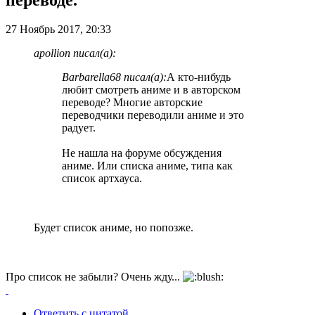
27 Ноябрь 2017, 20:33
apollion писал(а):
Barbarella68 писал(а):
А кто-нибудь
любит смотреть аниме и в авторском
переводе? Многие авторские
переводчики переводили аниме и это
радует.
Не нашла на форуме обсуждения
аниме. Или списка аниме, типа как
список артхауса.
Будет список аниме, но попозже.
Про список не забыли? Очень жду...
Ответить с цитатой