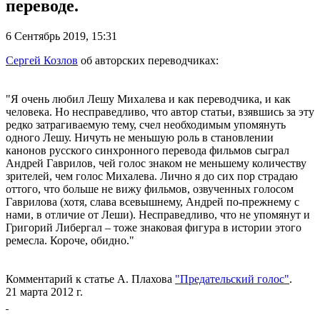
переводе.
6 Сентябрь 2019, 15:31
Сергей Козлов
об авторских переводчиках:
"Я очень любил Лешу Михалева и как переводчика, и как
человека. Но несправедливо, что автор статьи, взявшись за эту
редко затрагиваемую тему, счел необходимым упомянуть
одного Лешу. Ничуть не меньшую роль в становлении
канонов русского синхронного перевода фильмов сыграл
Андрей Гаврилов, чей голос знаком не меньшему количеству
зрителей, чем голос Михалева. Лично я до сих пор страдаю
оттого, что больше не вижу фильмов, озвученных голосом
Гаврилова (хотя, слава всевышнему, Андрей по-прежнему с
нами, в отличие от Леши). Несправедливо, что не упомянут и
Григорий Либергал – тоже знаковая фигура в истории этого
ремесла. Короче, обидно."
Комментарий к статье А. Плахова
"Предательский голос"
.
21 марта 2012 г.