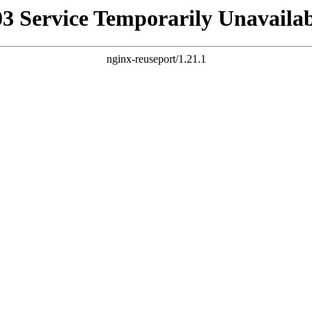
03 Service Temporarily Unavailab
nginx-reuseport/1.21.1